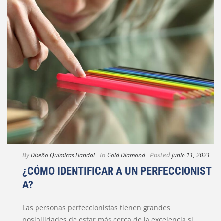
By
In
Posted
Diseño Quimicas Handal
Gold Diamond
junio 11, 2021
¿CÓMO IDENTIFICAR A UN PERFECCIONIST
A?
Las personas perfeccionistas tienen grandes
posibilidades de estar más cerca de la excelencia si