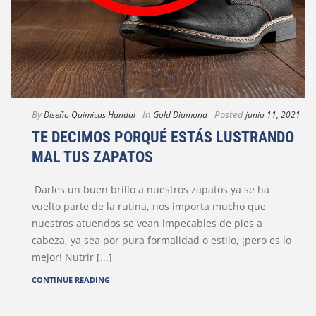
By
In
Posted
Diseño Quimicas Handal
Gold Diamond
junio 11, 2021
TE DECIMOS PORQUÉ ESTÁS LUSTRANDO
MAL TUS ZAPATOS
Darles un buen brillo a nuestros zapatos ya se ha
vuelto parte de la rutina, nos importa mucho que
nuestros atuendos se vean impecables de pies a
cabeza, ya sea por pura formalidad o estilo, ¡pero es lo
mejor! Nutrir [...]
CONTINUE READING