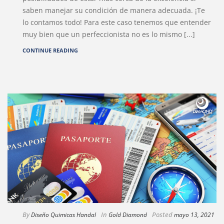
saben manejar su condición de manera adecuada. ¡Te
lo contamos todo! Para este caso tenemos que entender
muy bien que un perfeccionista no es lo mismo [...]
CONTINUE READING
By
In
Posted
Diseño Quimicas Handal
Gold Diamond
mayo 13, 2021