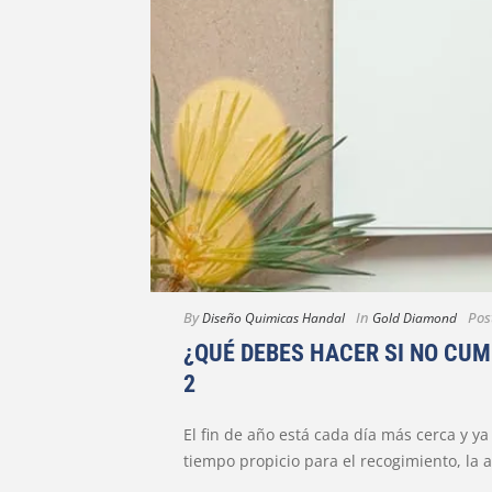
By
In
Pos
Diseño Quimicas Handal
Gold Diamond
¿QUÉ DEBES HACER SI NO CUM
2
El fin de año está cada día más cerca y 
tiempo propicio para el recogimiento, la a