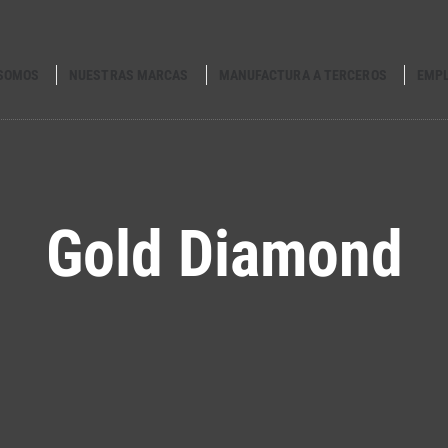
 SOMOS
NUESTRAS MARCAS
MANUFACTURA A TERCEROS
EMP
Gold Diamond