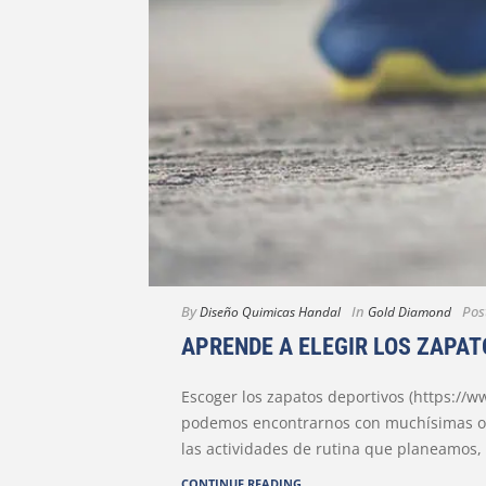
By
In
Pos
Diseño Quimicas Handal
Gold Diamond
APRENDE A ELEGIR LOS ZAPA
Escoger los zapatos deportivos (https://w
podemos encontrarnos con muchísimas opc
las actividades de rutina que planeamos, 
CONTINUE READING