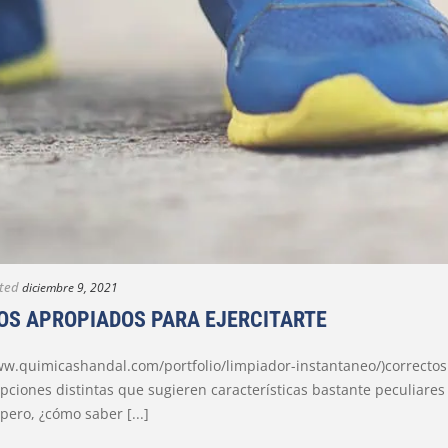
ted
diciembre 9, 2021
TOS APROPIADOS PARA EJERCITARTE
ww.quimicashandal.com/portfolio/limpiador-instantaneo/)correctos n
iones distintas que sugieren características bastante peculiares
pero, ¿cómo saber [...]